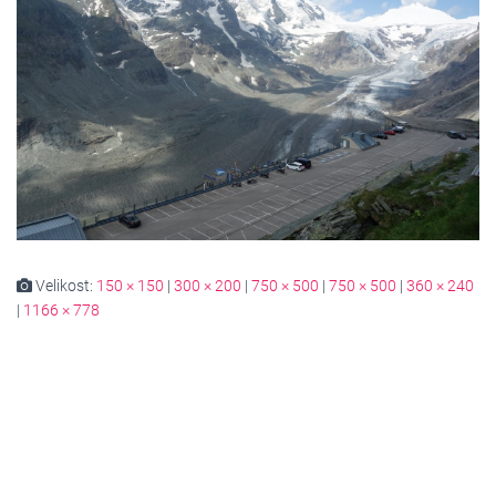
Velikost:
150 × 150
|
300 × 200
|
750 × 500
|
750 × 500
|
360 × 240
|
1166 × 778