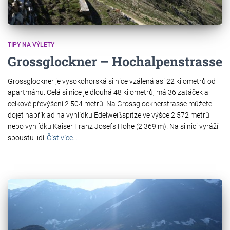
TIPY NA VÝLETY
Grossglockner – Hochalpenstrasse
Grossglockner je vysokohorská silnice vzálená asi 22 kilometrů od
apartmánu. Celá silnice je dlouhá 48 kilometrů, má 36 zatáček a
celkové převýšení 2 504 metrů. Na Grossglocknerstrasse můžete
dojet například na vyhlídku Edelweißspitze ve výšce 2 572 metrů
nebo vyhlídku Kaiser Franz Josefs Höhe (2 369 m). Na silnici vyráží
spoustu lidí
Číst více…