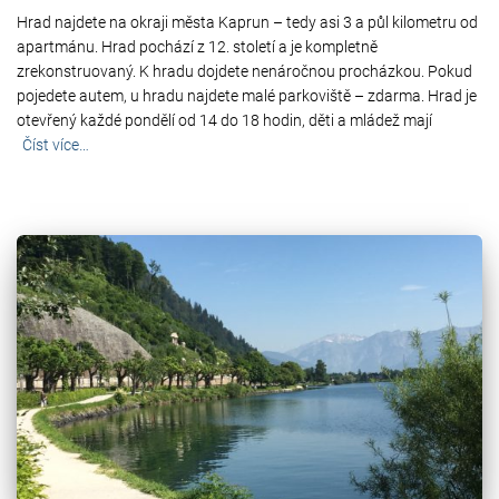
Hrad najdete na okraji města Kaprun – tedy asi 3 a půl kilometru od
apartmánu. Hrad pochází z 12. století a je kompletně
zrekonstruovaný. K hradu dojdete nenáročnou procházkou. Pokud
pojedete autem, u hradu najdete malé parkoviště – zdarma. Hrad je
otevřený každé pondělí od 14 do 18 hodin, děti a mládež mají
Číst více…