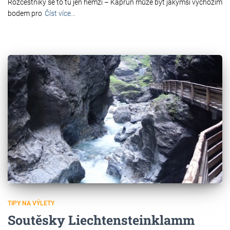
Rozcestníky se to tu jen hemží – Kaprun může být jakýmsi výchozím
bodem pro
Číst více…
TIPY NA VÝLETY
Soutěsky Liechtensteinklamm