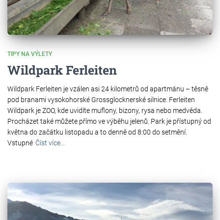
TIPY NA VÝLETY
Wildpark Ferleiten
Wildpark Ferleiten je vzálen asi 24 kilometrů od apartmánu – těsně
pod branami vysokohorské Grossglocknerské silnice. Ferleiten
Wildpark je ZOO, kde uvidíte muflony, bizony, rysa nebo medvěda.
Procházet také můžete přímo ve výběhu jelenů. Park je přístupný od
května do začátku listopadu a to denně od 8:00 do setmění.
Vstupné
Číst více…