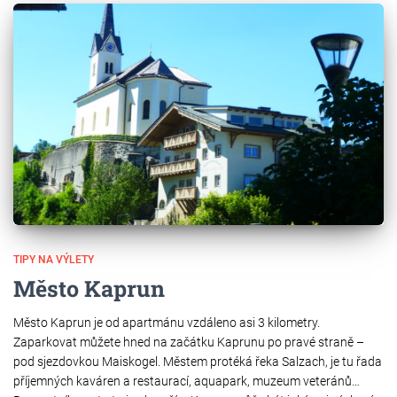
TIPY NA VÝLETY
Město Kaprun
Město Kaprun je od apartmánu vzdáleno asi 3 kilometry.
Zaparkovat můžete hned na začátku Kaprunu po pravé straně –
pod sjezdovkou Maiskogel. Městem protéká řeka Salzach, je tu řada
příjemných kaváren a restaurací, aquapark, muzeum veteránů…