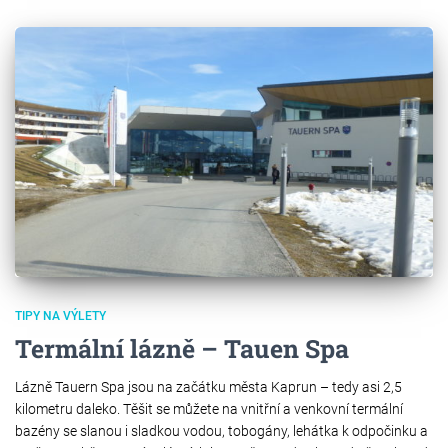
TIPY NA VÝLETY
Termální lázně – Tauen Spa
Lázně Tauern Spa jsou na začátku města Kaprun – tedy asi 2,5
kilometru daleko. Těšit se můžete na vnitřní a venkovní termální
bazény se slanou i sladkou vodou, tobogány, lehátka k odpočinku a