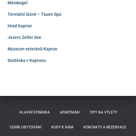
Maiskogel
Termální lázně – Tauen Spa
Hrad Kaprun
Jezero Zeller See
Muzeum veteránů Kaprun
Soutěska v Kaprunu
HLAVNÍ STRÁNKA
APARTMÁN
TIPY NA VÝLETY
CENÍK UBYTOVÁNÍ
KUDY K NÁM
KONTAKTY A REZERVACE