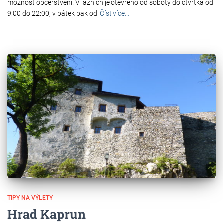
možnost občerstvení. V lázních je otevřeno od soboty do čtvrtka od
9:00 do 22:00, v pátek pak od
Číst více…
TIPY NA VÝLETY
Hrad Kaprun