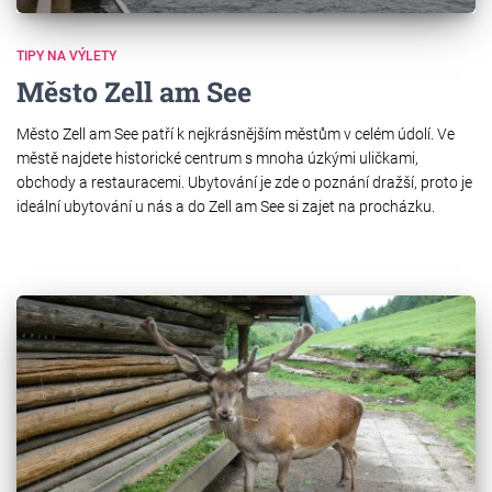
TIPY NA VÝLETY
Město Zell am See
Město Zell am See patří k nejkrásnějším městům v celém údolí. Ve
městě najdete historické centrum s mnoha úzkými uličkami,
obchody a restauracemi. Ubytování je zde o poznání dražší, proto je
ideální ubytování u nás a do Zell am See si zajet na procházku.