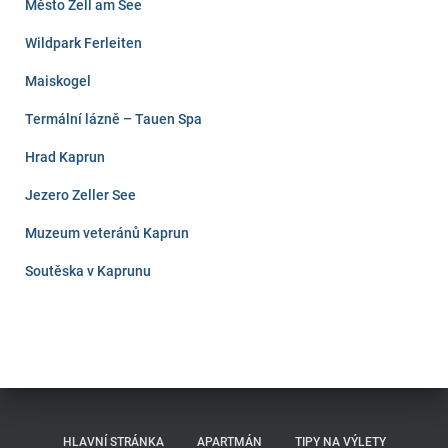
Město Zell am See
Wildpark Ferleiten
Maiskogel
Termální lázně – Tauen Spa
Hrad Kaprun
Jezero Zeller See
Muzeum veteránů Kaprun
Soutěska v Kaprunu
HLAVNÍ STRÁNKA
APARTMÁN
TIPY NA VÝLETY