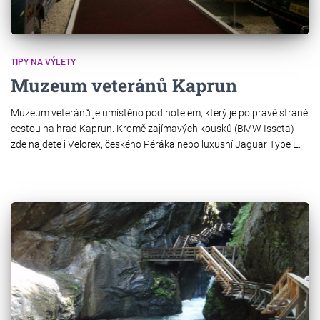
TIPY NA VÝLETY
Muzeum veteránů Kaprun
Muzeum veteránů je umístěno pod hotelem, který je po pravé straně
cestou na hrad Kaprun. Kromě zajímavých kousků (BMW Isseta)
zde najdete i Velorex, českého Péráka nebo luxusní Jaguar Type E.