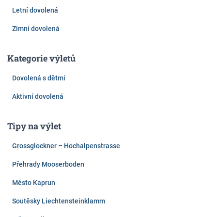
příspěvky
Letní dovolená
Zimní dovolená
Kategorie výletů
Dovolená s dětmi
Aktivní dovolená
Tipy na výlet
Grossglockner – Hochalpenstrasse
Přehrady Mooserboden
Město Kaprun
Soutěsky Liechtensteinklamm