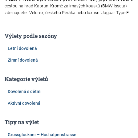
cestou na hrad Kaprun. Kromě zajímavých kousků (BMW Isseta)
zde najdete i Velorex, českého Péráka nebo luxusní Jaguar Type E.
Výlety podle sezóny
Letní dovolená
Zimní dovolená
Kategorie výletů
Dovolená s dětmi
Aktivní dovolená
Tipy na výlet
Grossglockner – Hochalpenstrasse