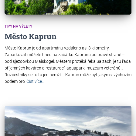
TIPY NA VÝLETY
Město Kaprun
Město Kaprun je od apartmánu vzdáleno asi 3 kilometry.
Zaparkovat můžete hned na začátku Kaprunu po pravé straně –
pod sjezdovkou Maiskogel. Městem protéká řeka Salzach, je tu řada
příjemných kaváren a restaurací, aquapark, muzeum veteránů…
Rozcestníky se to tu jen hemží – Kaprun může být jakýmsi výchozím
bodem pro
Číst více…