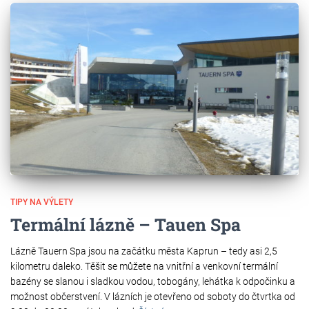
TIPY NA VÝLETY
Termální lázně – Tauen Spa
Lázně Tauern Spa jsou na začátku města Kaprun – tedy asi 2,5
kilometru daleko. Těšit se můžete na vnitřní a venkovní termální
bazény se slanou i sladkou vodou, tobogány, lehátka k odpočinku a
možnost občerstvení. V lázních je otevřeno od soboty do čtvrtka od